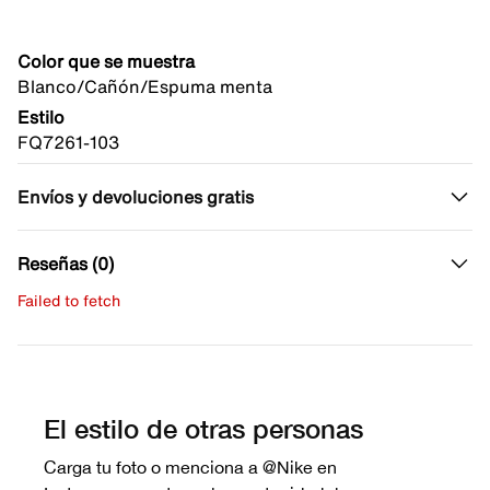
Color que se muestra
Blanco/Cañón/Espuma menta
Estilo
FQ7261-103
Envíos y devoluciones gratis
Reseñas (0)
Failed to fetch
Escribe una evaluación
No hay reseñas aún.