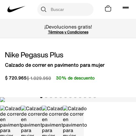
¡Devoluciones gratis!
Términos y Condiciones
Nike Pegasus Plus
Calzado de correr en pavimento para mujer
$
720
.
965
30% de descuento
$
1
.
029
.
950