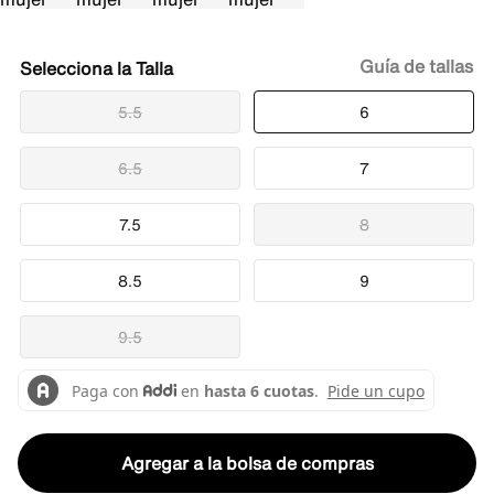
Guía de tallas
Talla
5.5
6
6.5
7
7.5
8
8.5
9
9.5
Agregar a la bolsa de compras