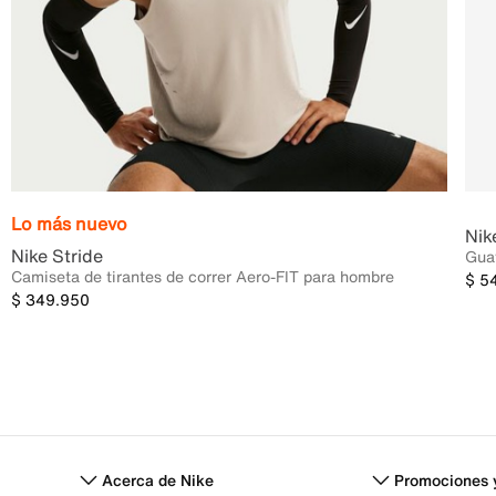
Lo más nuevo
Nik
Nike Stride
Guay
Camiseta de tirantes de correr Aero-FIT para hombre
$ 5
$ 349.950
Acerca de Nike
Promociones 