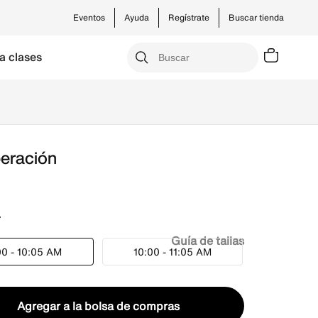
Eventos
Ayuda
Regístrate
Buscar tienda
a clases
eración
Guía de tallas
00 - 10:05 AM
10:00 - 11:05 AM
Agregar a la bolsa de compras