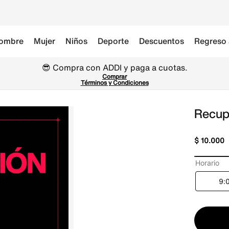
ombre
Mujer
Niños
Deporte
Descuentos
Regreso 
😎 Compra con ADDI y paga a cuotas.
Comprar
Términos y Condiciones
Recup
$
10
.
000
Horario
9: