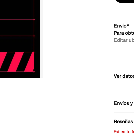
Envío*
Para obt
Editar u
Ver dato
Envíos y
Reseñas 
Failed to 