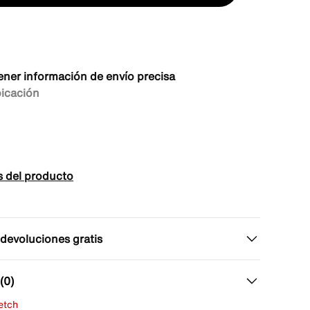
ener información de envío precisa
bicación
s del producto
 devoluciones gratis
(0)
fetch