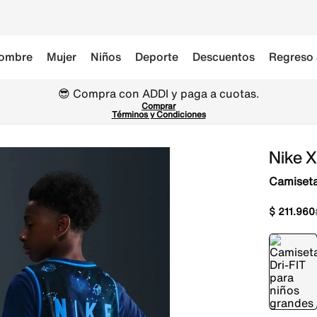
ombre
Mujer
Niños
Deporte
Descuentos
Regreso 
😎 Compra con ADDI y paga a cuotas.
Comprar
Términos y Condiciones
Nike X
Camiseta
$
211
.
960