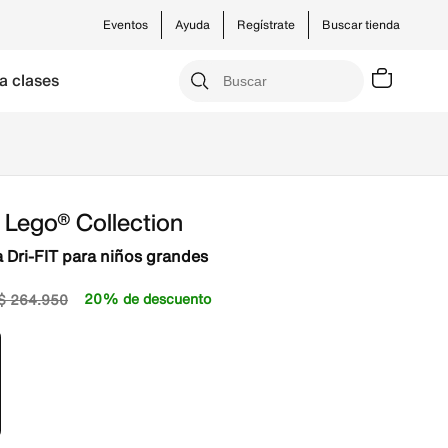
Eventos
Ayuda
Regístrate
Buscar tienda
a clases
 Lego® Collection
 Dri-FIT para niños grandes
20% de descuento
$
264
.
950