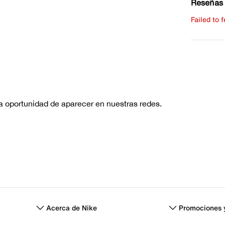
Reseñas 
Failed to 
Escribe 
No hay re
Acerca de Nike
Promociones 