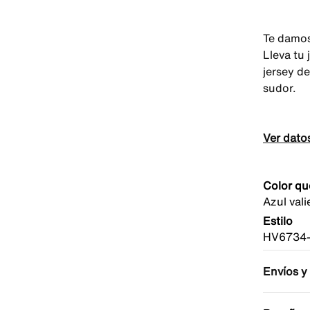
Te damos
Lleva tu
jersey de
sudor.
Ver dato
Color qu
Azul val
Estilo
HV6734
Envíos y