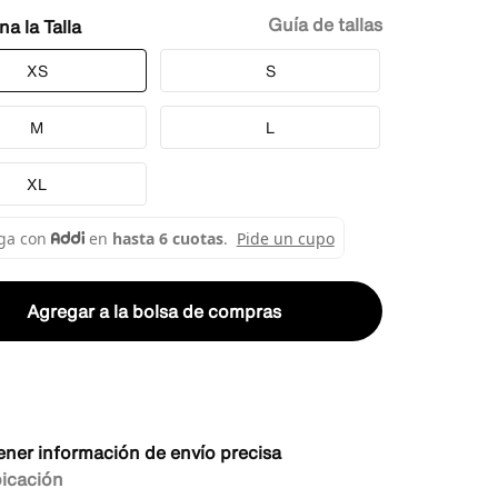
Guía de tallas
Talla
XS
S
M
L
XL
Agregar a la bolsa de compras
ener información de envío precisa
bicación