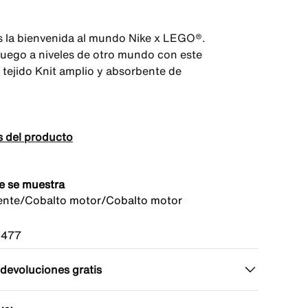
 la bienvenida al mundo Nike x LEGO®.
 juego a niveles de otro mundo con este
 tejido Knit amplio y absorbente de
s del producto
e se muestra
iente/Cobalto motor/Cobalto motor
-477
 devoluciones gratis