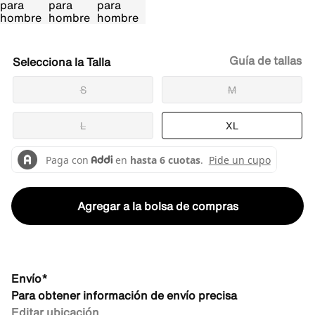
Guía de tallas
Talla
S
M
L
XL
Agregar a la bolsa de compras
Envío*
Para obtener información de envío precisa
Editar ubicación