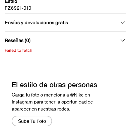
Estilo
FZ6921-010
Envíos y devoluciones gratis
Reseñas (0)
Failed to fetch
Escribe una evaluación
No hay reseñas aún.