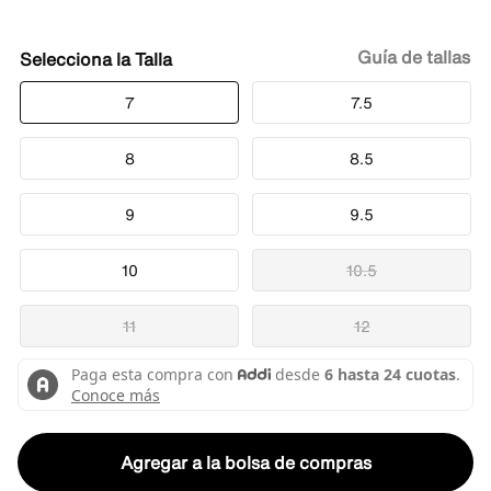
Guía de tallas
Talla
7
7.5
8
8.5
9
9.5
10
10.5
11
12
Agregar a la bolsa de compras