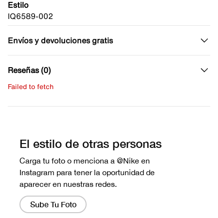
Estilo
IQ6589-002
Envíos y devoluciones gratis
Reseñas (0)
Failed to fetch
Escribe una evaluación
No hay reseñas aún.