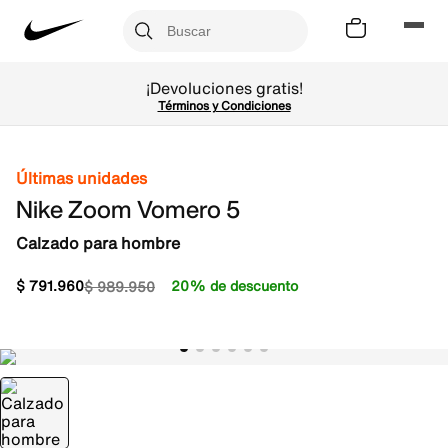
¡Devoluciones gratis!
Términos y Condiciones
Últimas unidades
Nike Zoom Vomero 5
Calzado para hombre
$
791
.
960
20% de descuento
$
989
.
950