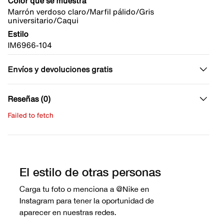
Color que se muestra
Marrón verdoso claro/Marfil pálido/Gris
universitario/Caqui
Estilo
IM6966-104
Envíos y devoluciones gratis
Reseñas (0)
Failed to fetch
Escribe una evaluación
No hay reseñas aún.