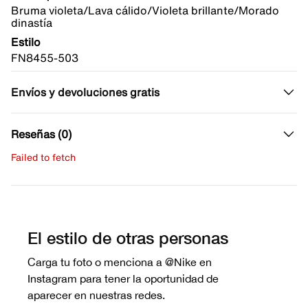
Bruma violeta/Lava cálido/Violeta brillante/Morado
dinastía
Estilo
FN8455-503
Envíos y devoluciones gratis
Reseñas (0)
Failed to fetch
Escribe una evaluación
No hay reseñas aún.