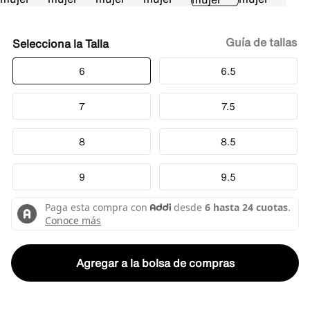
Guía de tallas
Talla
6
6.5
7
7.5
8
8.5
9
9.5
Agregar a la bolsa de compras