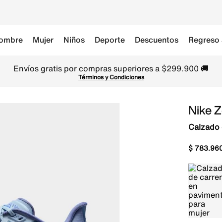
ombre
Mujer
Niños
Deporte
Descuentos
Regreso 
Envíos gratis por compras superiores a $299.900 🚚
Términos y Condiciones
Nike 
Calzado 
$
783
.
96