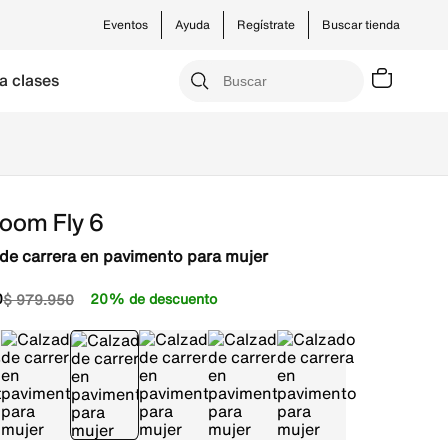
Eventos
Ayuda
Regístrate
Buscar tienda
a clases
Zoom Fly 6
de carrera en pavimento para mujer
0
20% de descuento
$
979
.
950