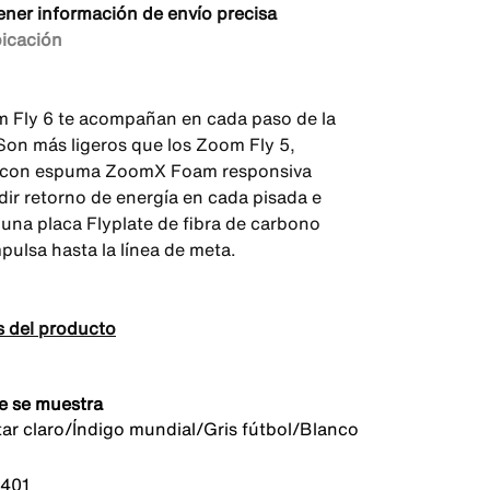
ener información de envío precisa
bicación
 Fly 6 te acompañan en cada paso de la
 Son más ligeros que los Zoom Fly 5,
 con espuma ZoomX Foam responsiva
dir retorno de energía en cada pisada e
 una placa Flyplate de fibra de carbono
pulsa hasta la línea de meta.
s del producto
e se muestra
itar claro/Índigo mundial/Gris fútbol/Blanco
401