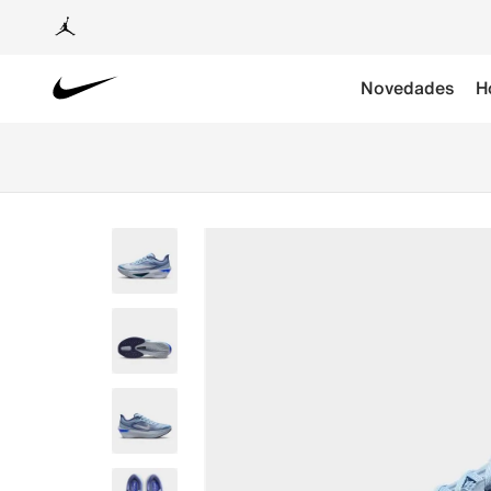
Novedades
H