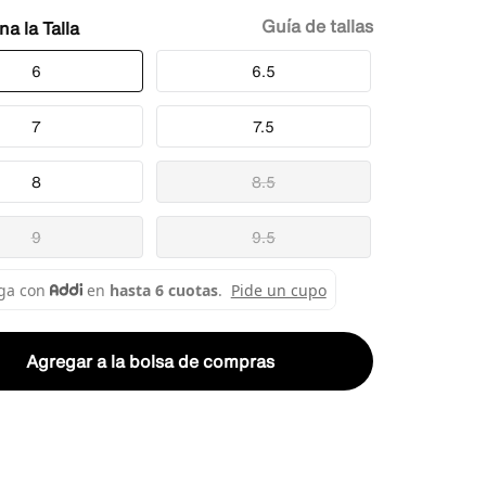
Guía de tallas
Talla
6
6.5
7
7.5
8
8.5
9
9.5
Agregar a la bolsa de compras