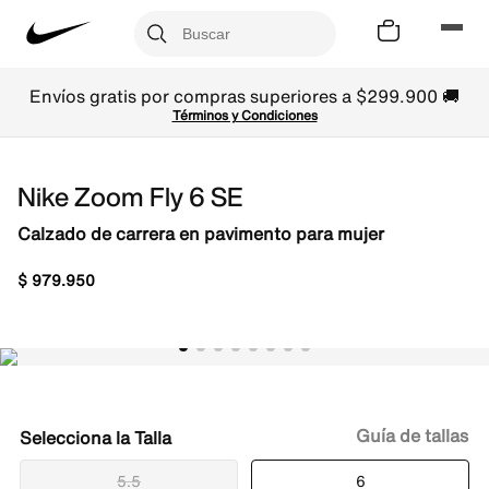
Envíos gratis por compras superiores a $299.900 🚚
Términos y Condiciones
Nike Zoom Fly 6 SE
Calzado de carrera en pavimento para mujer
$
979
.
950
Guía de tallas
Talla
5.5
6