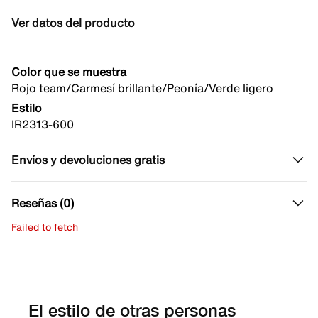
Ver datos del producto
Color que se muestra
Rojo team/Carmesí brillante/Peonía/Verde ligero
Estilo
IR2313-600
Envíos y devoluciones gratis
Reseñas (0)
Failed to fetch
Escribe una evaluación
No hay reseñas aún.