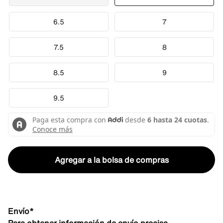
6.5
7
7.5
8
8.5
9
9.5
Agregar a la bolsa de compras
Envío*