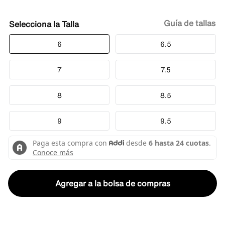
Guía de tallas
Talla
6
6.5
7
7.5
8
8.5
9
9.5
Agregar a la bolsa de compras