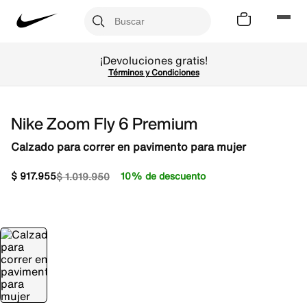
¡Devoluciones gratis!
Términos y Condiciones
Nike Zoom Fly 6 Premium
Calzado para correr en pavimento para mujer
$
917
.
955
10% de descuento
$
1
.
019
.
950