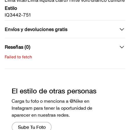
Lima vital/Lima líquida claro/Tinte volt/Blanco cumbre
Estilo
IQ3442-751
Envíos y devoluciones gratis
Reseñas (0)
Failed to fetch
Escribe una evaluación
No hay reseñas aún.