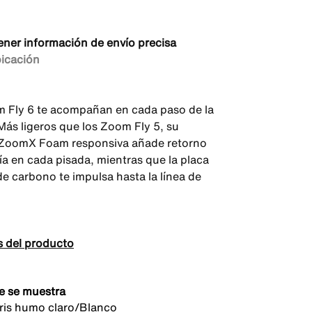
ener información de envío precisa
bicación
 Fly 6 te acompañan en cada paso de la
 Más ligeros que los Zoom Fly 5, su
ZoomX Foam responsiva añade retorno
ía en cada pisada, mientras que la placa
de carbono te impulsa hasta la línea de
s del producto
e se muestra
is humo claro/Blanco