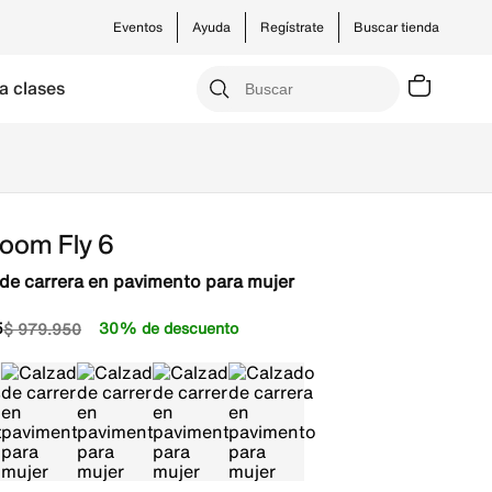
Eventos
Ayuda
Regístrate
Buscar tienda
a clases
Zoom Fly 6
de carrera en pavimento para mujer
5
30% de descuento
$
979
.
950