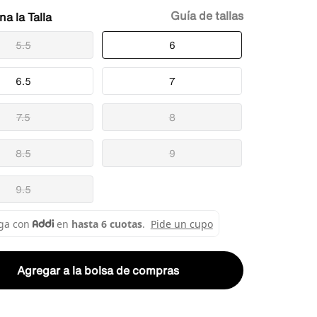
Guía de tallas
Talla
5.5
6
6.5
7
7.5
8
8.5
9
9.5
Agregar a la bolsa de compras