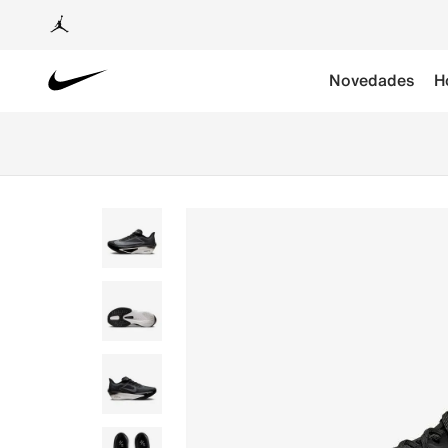
Novedades
H