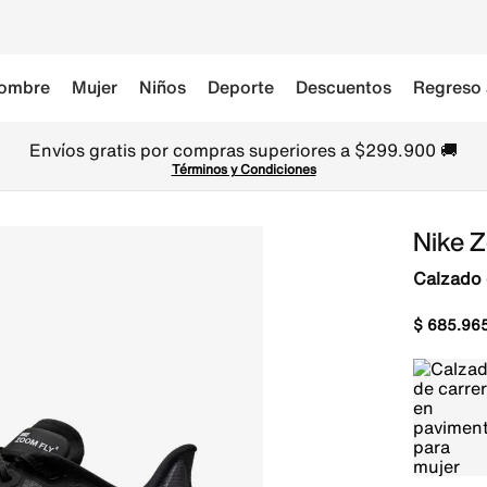
ombre
Mujer
Niños
Deporte
Descuentos
Regreso 
Envíos gratis por compras superiores a $299.900 🚚
Términos y Condiciones
Nike 
Calzado 
$
685
.
96