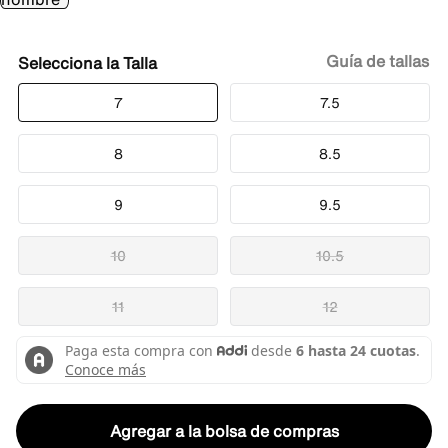
Guía de tallas
Talla
7
7.5
8
8.5
9
9.5
10
10.5
11
12
Agregar a la bolsa de compras