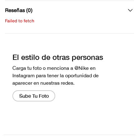
Reseñas (0)
Failed to fetch
Escribe una evaluación
No hay reseñas aún.