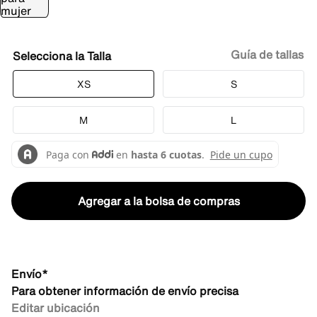
Guía de tallas
Talla
XS
S
M
L
Agregar a la bolsa de compras
Envío*
Para obtener información de envío precisa
Editar ubicación