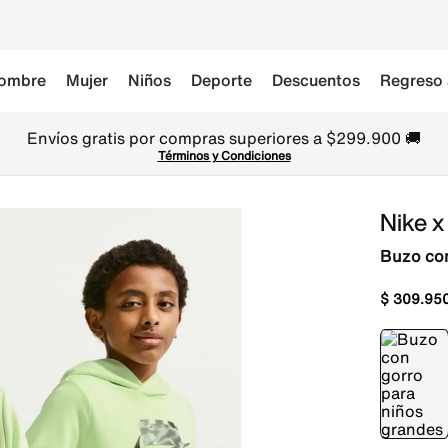
ombre
Mujer
Niños
Deporte
Descuentos
Regreso 
Envíos gratis por compras superiores a $299.900 🚚
Términos y Condiciones
Nike x
Buzo con
$
309
.
95