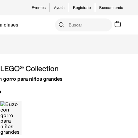
Eventos
Ayuda
Regístrate
Buscar tienda
a clases
 LEGO® Collection
 gorro para niños grandes
0