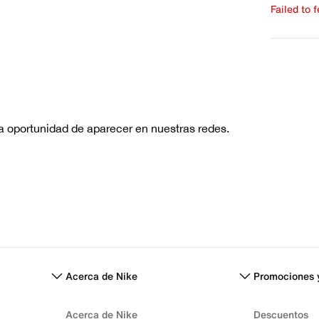
Failed to 
Escribe 
No hay re
Acerca de Nike
Promociones 
Acerca de Nike
Descuentos