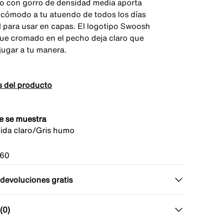
o con gorro de densidad media aporta
o cómodo a tu atuendo de todos los días
al para usar en capas. El logotipo Swoosh
ue cromado en el pecho deja claro que
jugar a tu manera.
s del producto
e se muestra
uida claro/Gris humo
360
 devoluciones gratis
(0)