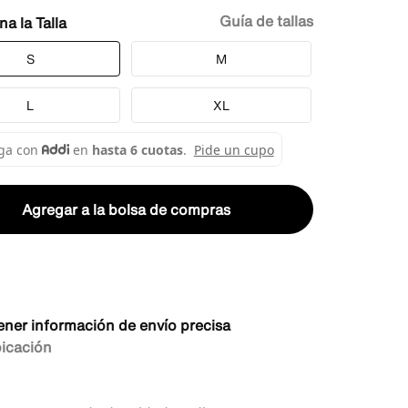
Guía de tallas
Talla
S
M
L
XL
Agregar a la bolsa de compras
ener información de envío precisa
bicación