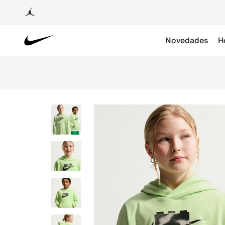
Novedades
H