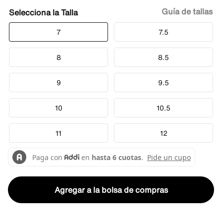
Guía de tallas
Talla
7
7.5
8
8.5
9
9.5
10
10.5
11
12
Agregar a la bolsa de compras