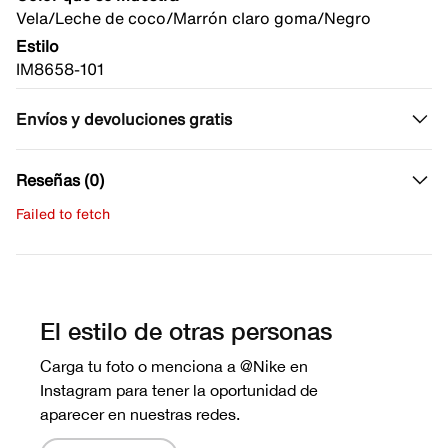
Vela/Leche de coco/Marrón claro goma/Negro
Estilo
IM8658-101
Envíos y devoluciones gratis
Reseñas (0)
Failed to fetch
Escribe una evaluación
No hay reseñas aún.