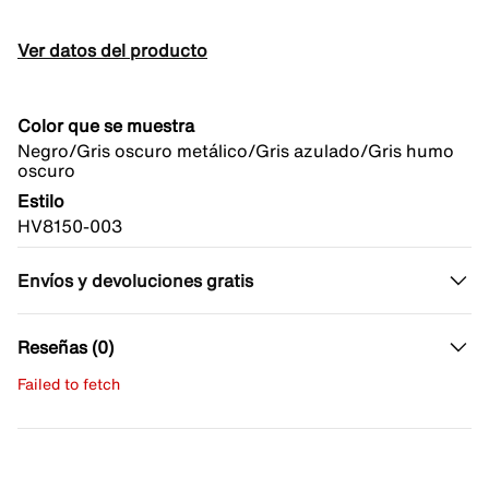
Ver datos del producto
Color que se muestra
Negro/Gris oscuro metálico/Gris azulado/Gris humo
oscuro
Estilo
HV8150-003
Envíos y devoluciones gratis
Reseñas (0)
Failed to fetch
Escribe una evaluación
No hay reseñas aún.