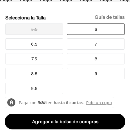
Guía de tallas
Talla
5.5
6
6.5
7
7.5
8
8.5
9
9.5
Agregar a la bolsa de compras