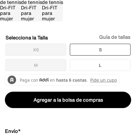
Guía de tallas
Talla
XS
S
M
L
Agregar a la bolsa de compras
Envío*