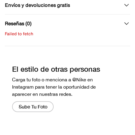
Envíos y devoluciones gratis
Reseñas (0)
Failed to fetch
Escribe una evaluación
No hay reseñas aún.