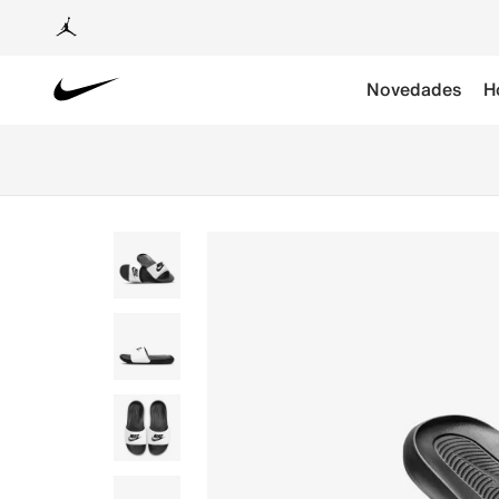
Novedades
H