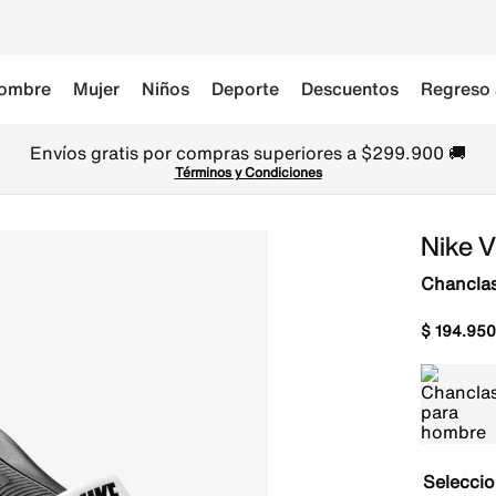
ombre
Mujer
Niños
Deporte
Descuentos
Regreso 
Envíos gratis por compras superiores a $299.900 🚚
Términos y Condiciones
Nike V
Chancla
$
194
.
950