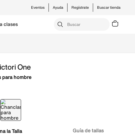
Eventos
Ayuda
Regístrate
Buscar tienda
a clases
ictori One
s para hombre
Guía de tallas
Talla