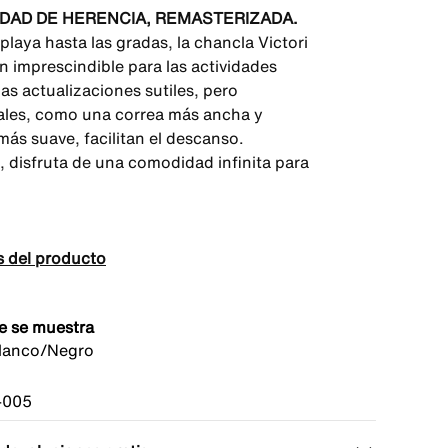
DAD DE HERENCIA, REMASTERIZADA.
playa hasta las gradas, la chancla Victori
n imprescindible para las actividades
Las actualizaciones sutiles, pero
ales, como una correa más ancha y
ás suave, facilitan el descanso.
, disfruta de una comodidad infinita para
s del producto
e se muestra
lanco/Negro
-005