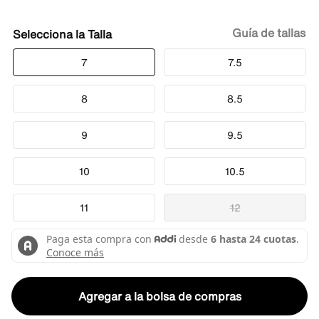
Guía de tallas
Talla
7
7.5
8
8.5
9
9.5
10
10.5
11
12
Agregar a la bolsa de compras