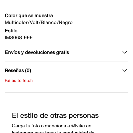
Color que se muestra
Multicolor/Volt/Blanco/Negro
Estilo
IM8068-999
Envíos y devoluciones gratis
Reseñas (0)
Failed to fetch
Escribe una evaluación
No hay reseñas aún.