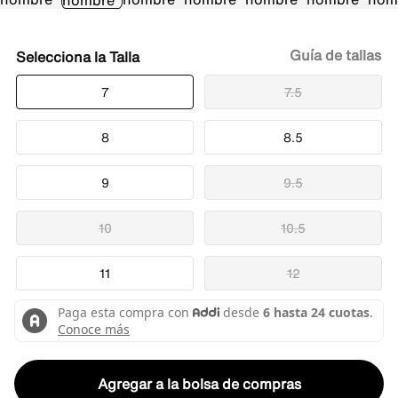
Guía de tallas
Talla
7
7.5
8
8.5
9
9.5
10
10.5
11
12
Agregar a la bolsa de compras