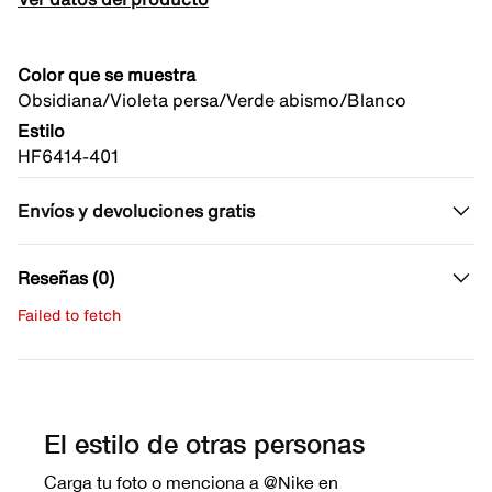
Color que se muestra
Obsidiana/Violeta persa/Verde abismo/Blanco
Estilo
HF6414-401
Envíos y devoluciones gratis
Reseñas (0)
Failed to fetch
Escribe una evaluación
No hay reseñas aún.