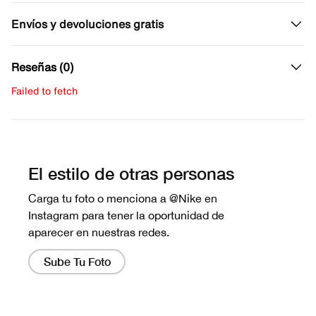
Envíos y devoluciones gratis
Reseñas (0)
Failed to fetch
Escribe una evaluación
No hay reseñas aún.