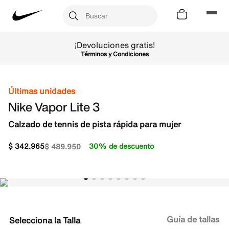
¡Devoluciones gratis!
Términos y Condiciones
Últimas unidades
Nike Vapor Lite 3
Calzado de tennis de pista rápida para mujer
$
342
.
965
30% de descuento
$
489
.
950
Guía de tallas
Talla