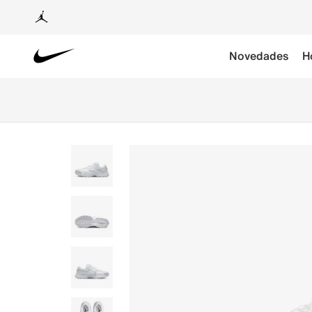
Novedades
H