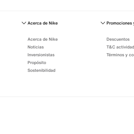
Acerca de Nike
Promociones 
Acerca de Nike
Descuentos
Noticias
T&C activida
Inversionistas
Términos y co
Propósito
Sostenibilidad
Términos de venta
Términos de uso
Política de privacidad