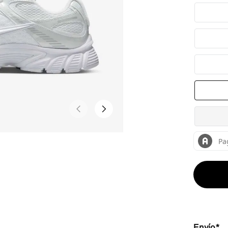
Envío*