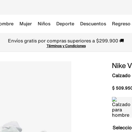
ombre
Mujer
Niños
Deporte
Descuentos
Regreso 
Envíos gratis por compras superiores a $299.900 🚚
Términos y Condiciones
Nike 
Calzado
$
509
.
95