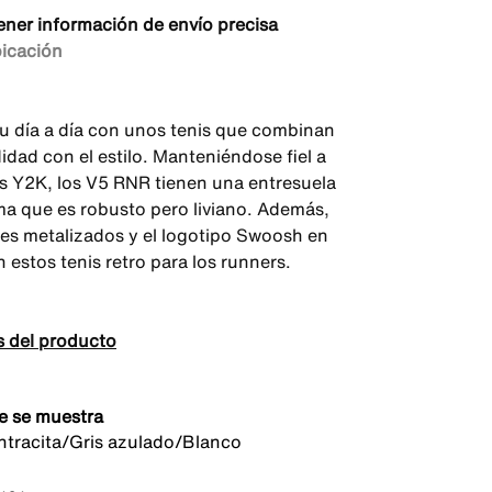
ener información de envío precisa
bicación
tu día a día con unos tenis que combinan
idad con el estilo. Manteniéndose fiel a
es Y2K, los V5 RNR tienen una entresuela
a que es robusto pero liviano. Además,
lles metalizados y el logotipo Swoosh en
 estos tenis retro para los runners.
s del producto
e se muestra
tracita/Gris azulado/Blanco