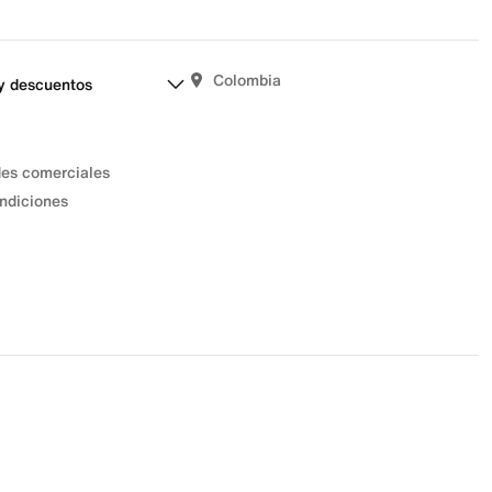
Colombia
y descuentos
des comerciales
ndiciones