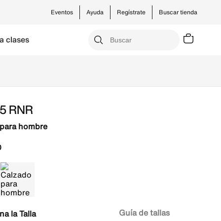
Eventos
Ayuda
Regístrate
Buscar tienda
a clases
V5 RNR
 para hombre
0
Guía de tallas
Talla