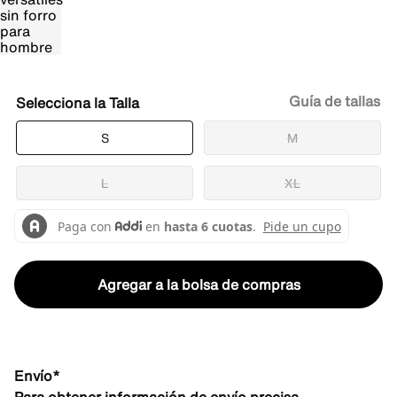
Guía de tallas
Talla
S
M
L
XL
Agregar a la bolsa de compras
Envío*