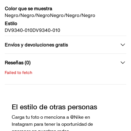
Color que se muestra
Negro/Negro/Negro
Negro/Negro/Negro
Estilo
DV9340-010
DV9340-010
Envíos y devoluciones gratis
Reseñas (0)
Failed to fetch
Escribe una evaluación
No hay reseñas aún.