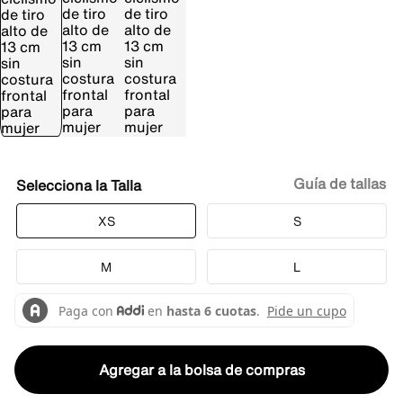
Guía de tallas
Talla
XS
S
M
L
Agregar a la bolsa de compras