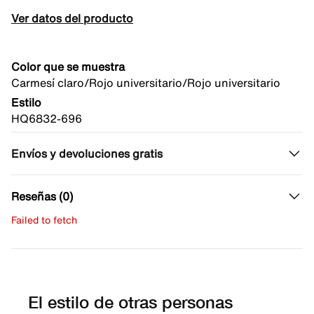
Ver datos del producto
Color que se muestra
Carmesí claro/Rojo universitario/Rojo universitario
Estilo
HQ6832-696
Envíos y devoluciones gratis
Reseñas (0)
Failed to fetch
Escribe una evaluación
No hay reseñas aún.