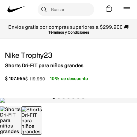
Envíos gratis por compras superiores a $299.900 🚚
Términos y Condiciones
Nike Trophy23
Shorts Dri-FIT para niños grandes
$
107
.
955
10% de descuento
$
119
.
950