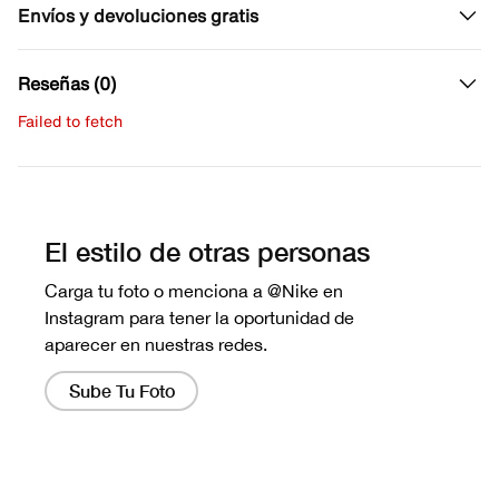
Envíos y devoluciones gratis
Reseñas (0)
Failed to fetch
Escribe una evaluación
No hay reseñas aún.