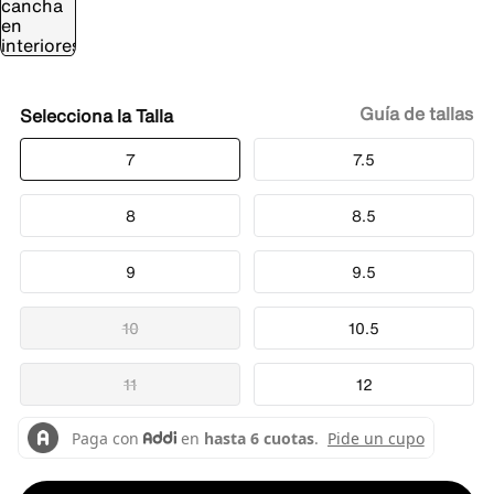
Guía de tallas
Talla
7
7.5
8
8.5
9
9.5
10
10.5
11
12