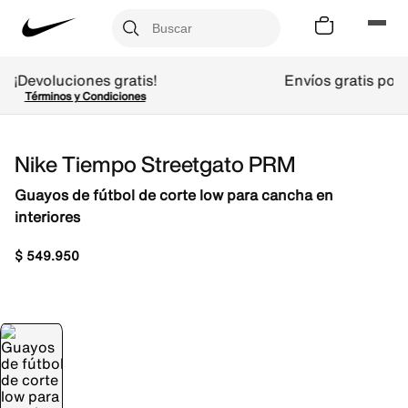
Envíos gratis por compras superiores a $299.900 
Términos y Condiciones
Nike Tiempo Streetgato PRM
Guayos de fútbol de corte low para cancha en
interiores
$
549
.
950