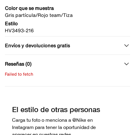
Color que se muestra
Gris partícula/Rojo team/Tiza
Estilo
HV3493-216
Envíos y devoluciones gratis
Reseñas (0)
Failed to fetch
Escribe una evaluación
No hay reseñas aún.