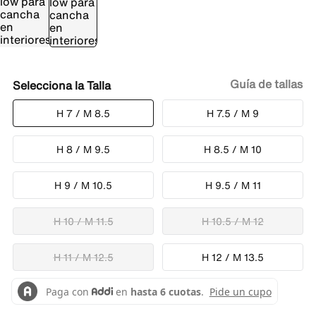
Guía de tallas
Talla
H 7 / M 8.5
H 7.5 / M 9
H 8 / M 9.5
H 8.5 / M 10
H 9 / M 10.5
H 9.5 / M 11
H 10 / M 11.5
H 10.5 / M 12
H 11 / M 12.5
H 12 / M 13.5