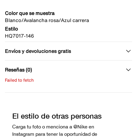
Color que se muestra
Blanco/Avalancha rosa/Azul carrera
Estilo
HQ7017-146
Envíos y devoluciones gratis
Reseñas (0)
Failed to fetch
Escribe una evaluación
No hay reseñas aún.