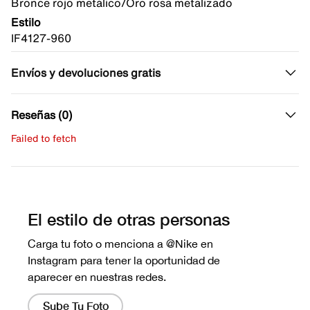
Bronce rojo metálico/Oro rosa metalizado
Estilo
IF4127-960
Envíos y devoluciones gratis
Reseñas (0)
Failed to fetch
Escribe una evaluación
No hay reseñas aún.