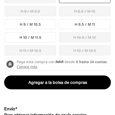
H 8 / M 9.5
H 8.5 / M 10
H 9 / M 10.5
H 9.5 / M 11
H 10 / M 11.5
H 10.5 / M 12
H 11 / M 12.5
H 12 / M 13.5
Agregar a la bolsa de compras
Envío*