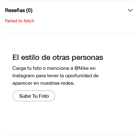
Reseñas (0)
Failed to fetch
Escribe una evaluación
No hay reseñas aún.