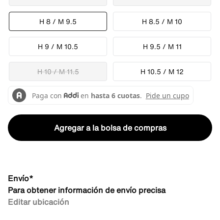
H 8 / M 9.5
H 8.5 / M 10
H 9 / M 10.5
H 9.5 / M 11
H 10 / M 11.5
H 10.5 / M 12
Agregar a la bolsa de compras
Envío*
Para obtener información de envío precisa
Editar ubicación