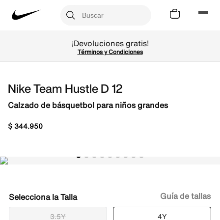
¡Devoluciones gratis!
Términos y Condiciones
Nike Team Hustle D 12
Calzado de básquetbol para niños grandes
$
344
.
950
Guía de tallas
Talla
3.5Y
4Y