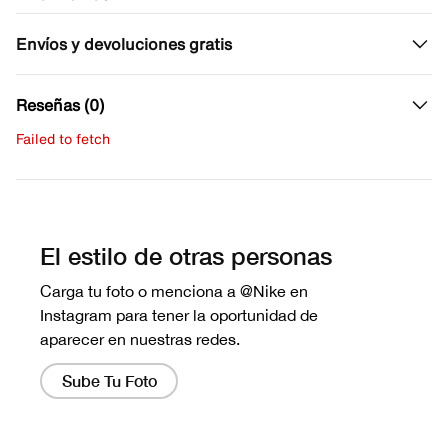
Envíos y devoluciones gratis
Reseñas (0)
Failed to fetch
Escribe una evaluación
No hay reseñas aún.