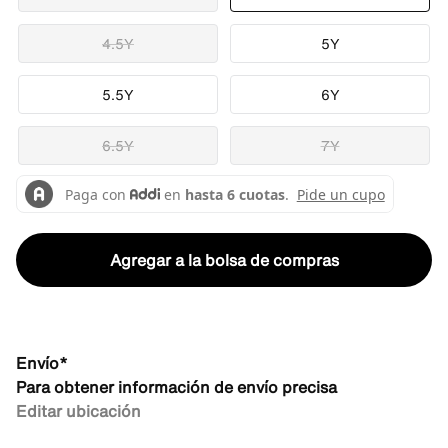
4.5Y
5Y
5.5Y
6Y
6.5Y
7Y
Agregar a la bolsa de compras
Envío*
Para obtener información de envío precisa
Editar ubicación