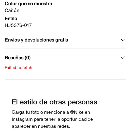
Color que se muestra
Cañón
Estilo
HJ5376-017
Envíos y devoluciones gratis
Reseñas (0)
Failed to fetch
Escribe una evaluación
No hay reseñas aún.