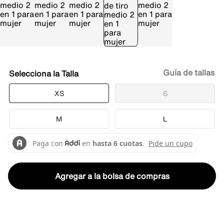
Guía de tallas
Talla
XS
S
M
L
Agregar a la bolsa de compras