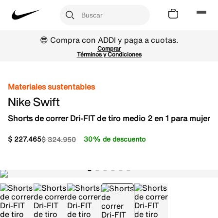
😎 Compra con ADDI y paga a cuotas.
Comprar
Términos y Condiciones
Materiales sustentables
Nike Swift
Shorts de correr Dri-FIT de tiro medio 2 en 1 para mujer
$
227
.
465
30% de descuento
$
324
.
950