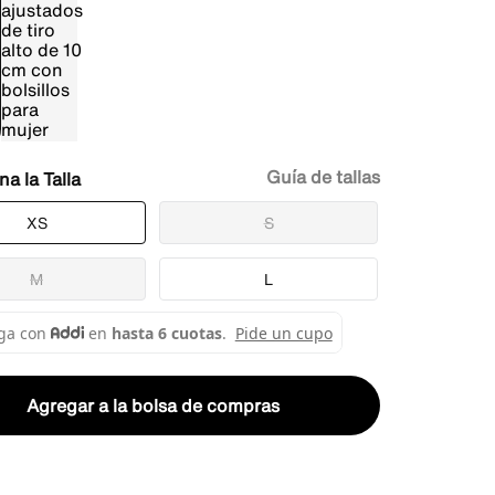
Guía de tallas
Talla
XS
S
M
L
Agregar a la bolsa de compras