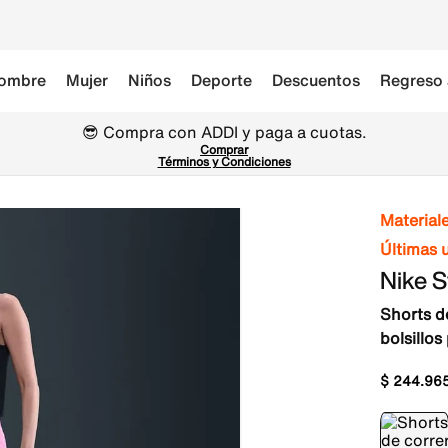
ombre
Mujer
Niños
Deporte
Descuentos
Regreso 
😎 Compra con ADDI y paga a cuotas.
Comprar
Términos y Condiciones
Material
Últimas 
Nike S
Shorts de
bolsillos
$
244
.
96