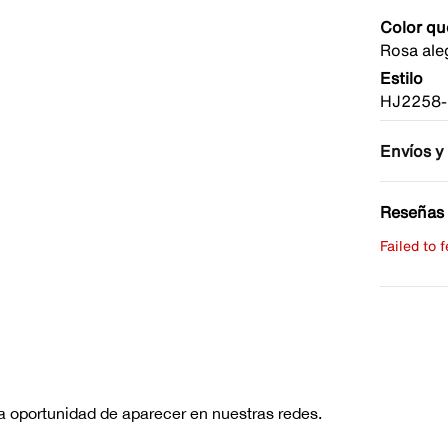
Color qu
Rosa ale
Estilo
HJ2258-
Envíos y
Reseñas 
Failed to 
Escribe 
No hay re