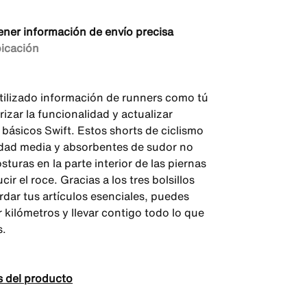
ener información de envío precisa
bicación
ilizado información de runners como tú
rizar la funcionalidad y actualizar
 básicos Swift. Estos shorts de ciclismo
dad media y absorbentes de sudor no
sturas en la parte interior de las piernas
cir el roce. Gracias a los tres bolsillos
rdar tus artículos esenciales, puedes
 kilómetros y llevar contigo todo lo que
s.
s del producto