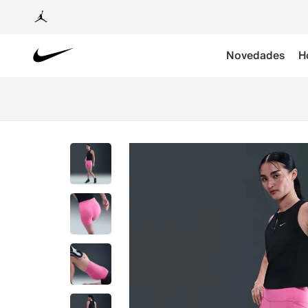
Novedades
H