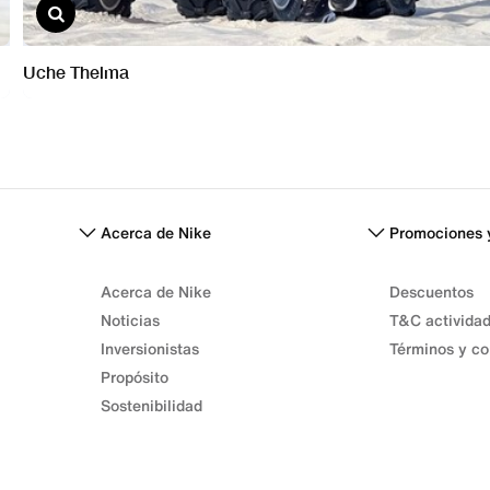
Acerca de Nike
Promociones 
Acerca de Nike
Descuentos
Noticias
T&C activida
Inversionistas
Términos y co
Propósito
Sostenibilidad