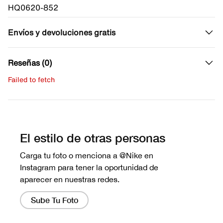
HQ0620-852
Envíos y devoluciones gratis
Reseñas (0)
Failed to fetch
Escribe una evaluación
No hay reseñas aún.