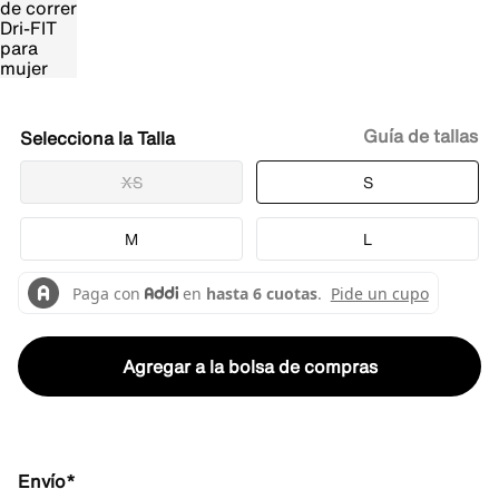
Guía de tallas
Talla
XS
S
M
L
Agregar a la bolsa de compras
Envío*