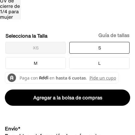
Guía de tallas
Talla
XS
S
M
L
Agregar a la bolsa de compras
Envío*