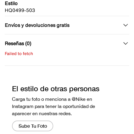
Estilo
HQ0499-503
Envíos y devoluciones gratis
Reseñas (0)
Failed to fetch
Escribe una evaluación
No hay reseñas aún.