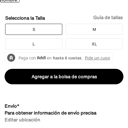
Guía de tallas
Talla
S
M
L
XL
Agregar a la bolsa de compras
Envío*
Para obtener información de envío precisa
Editar ubicación