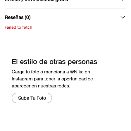
Reseñas (0)
Failed to fetch
Escribe una evaluación
No hay reseñas aún.