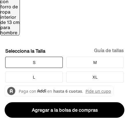
Guía de tallas
Talla
S
M
L
XL
Agregar a la bolsa de compras