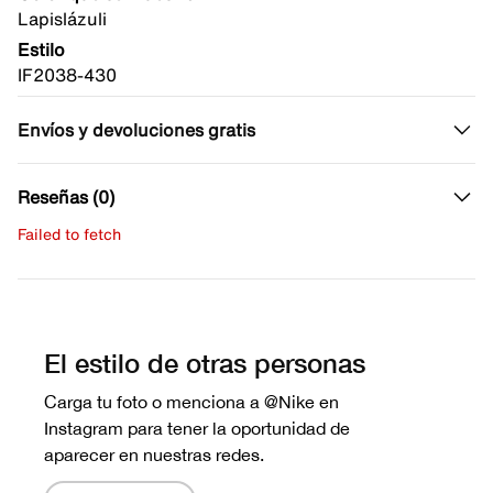
Lapislázuli
Estilo
IF2038-430
Envíos y devoluciones gratis
Reseñas (0)
Failed to fetch
Escribe una evaluación
No hay reseñas aún.