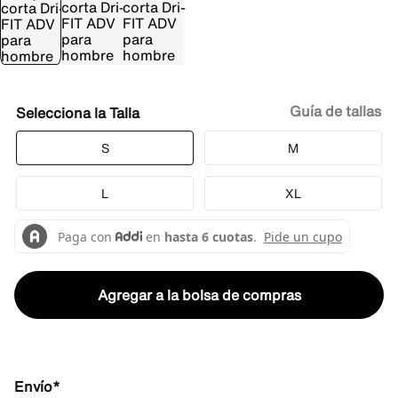
Guía de tallas
Talla
S
M
L
XL
Agregar a la bolsa de compras
Envío*