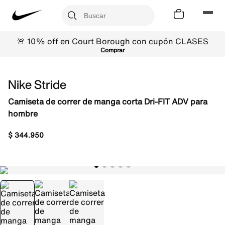
🚨 10% off en Court Borough con cupón CLASES
Comprar
Nike Stride
Camiseta de correr de manga corta Dri-FIT ADV para
hombre
$
344
.
950