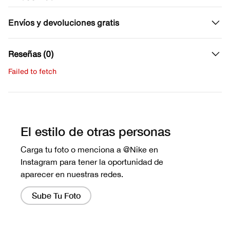
Envíos y devoluciones gratis
Reseñas (0)
Failed to fetch
Escribe una evaluación
No hay reseñas aún.