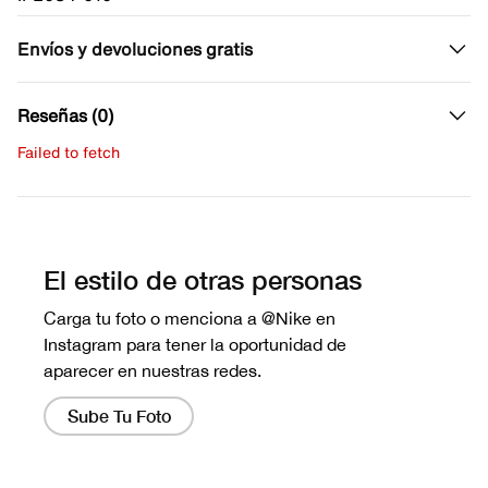
Envíos y devoluciones gratis
Reseñas (0)
Failed to fetch
Escribe una evaluación
No hay reseñas aún.