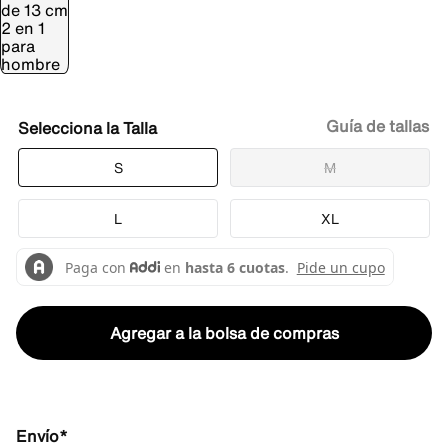
Guía de tallas
Talla
S
M
L
XL
Agregar a la bolsa de compras
Envío*