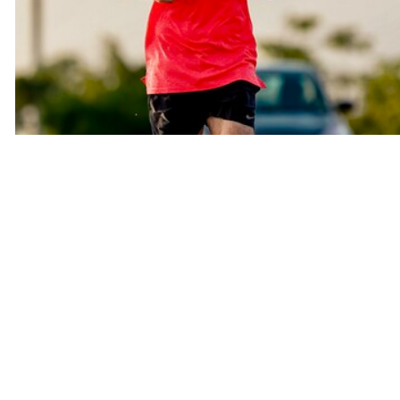
Recursos Nike
Ayuda
Buscar tienda
Obtener ayuda