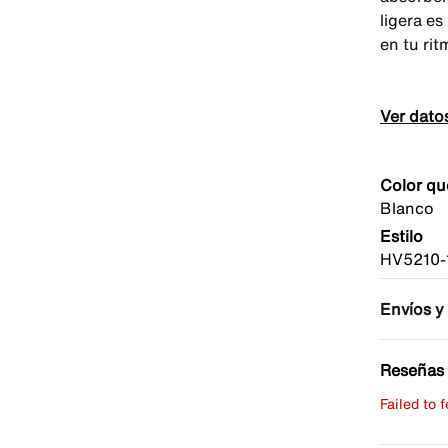
ligera e
en tu rit
Ver dato
Color qu
Blanco
Estilo
HV5210-
Envíos y
Reseñas 
Failed to 
Escribe 