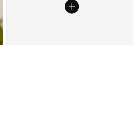
Acerca de Nike
Promociones 
Acerca de Nike
Descuentos