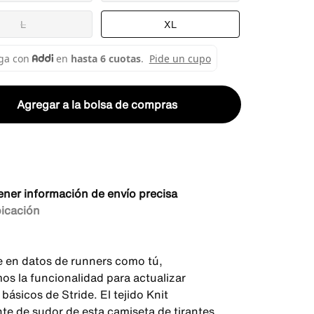
L
XL
Agregar a la bolsa de compras
ener información de envío precisa
bicación
 en datos de runners como tú,
mos la funcionalidad para actualizar
básicos de Stride. El tejido Knit
te de sudor de esta camiseta de tirantes