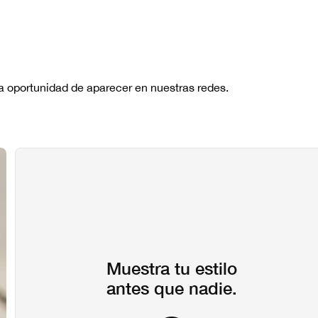
No hay re