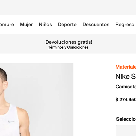
ombre
Mujer
Niños
Deporte
Descuentos
Regreso 
¡Devoluciones gratis!
Términos y Condiciones
Material
Nike S
Camiseta
$
274
.
95