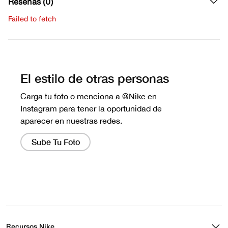
Reseñas (0)
Failed to fetch
Escribe una evaluación
No hay reseñas aún.
Recursos Nike