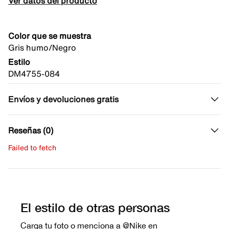
Ver datos del producto
Color que se muestra
Gris humo/Negro
Estilo
DM4755-084
Envíos y devoluciones gratis
Reseñas (0)
Failed to fetch
Escribe una evaluación
No hay reseñas aún.