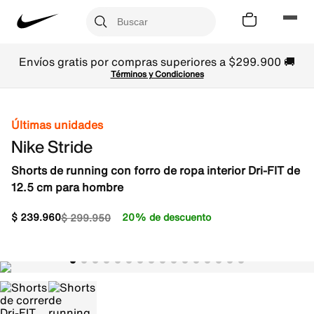
Envíos gratis por compras superiores a $299.900 🚚
Términos y Condiciones
Últimas unidades
Nike Stride
Shorts de running con forro de ropa interior Dri-FIT de
12.5 cm para hombre
$
239
.
960
20% de descuento
$
299
.
950