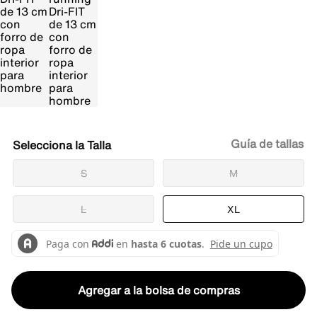
Guía de tallas
Talla
S
M
L
XL
Agregar a la bolsa de compras