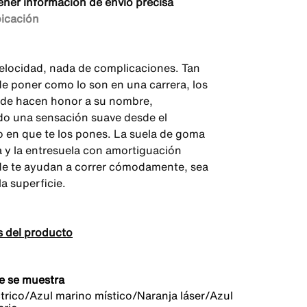
ener información de envío precisa
bicación
velocidad, nada de complicaciones. Tan
de poner como lo son en una carrera, los
Ride hacen honor a su nombre,
do una sensación suave desde el
en que te los pones. La suela de goma
 y la entresuela con amortiguación
e te ayudan a correr cómodamente, sea
la superficie.
s del producto
e se muestra
ctrico/Azul marino místico/Naranja láser/Azul