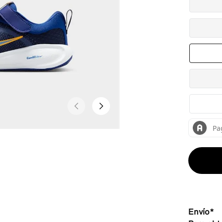
Envío*