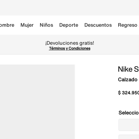
ombre
Mujer
Niños
Deporte
Descuentos
Regreso 
Nike S
Calzado 
$
324
.
95