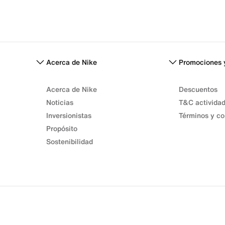
Acerca de Nike
Promociones 
Acerca de Nike
Descuentos
Noticias
T&C activida
Inversionistas
Términos y co
Propósito
Sostenibilidad
Términos de venta
Términos de uso