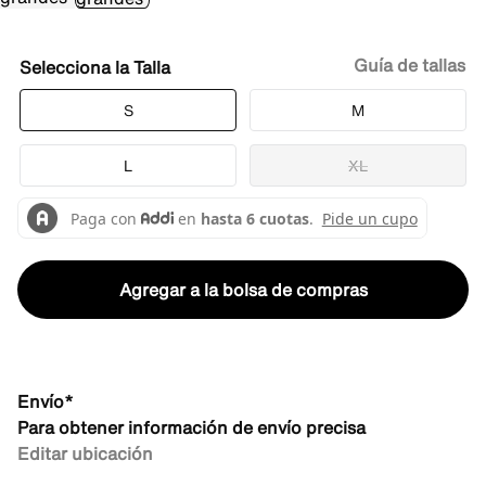
Guía de tallas
Talla
S
M
L
XL
Agregar a la bolsa de compras
Envío*
Para obtener información de envío precisa
Editar ubicación