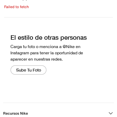
Failed to fetch
Escribe una evaluación
No hay reseñas aún.
Recursos Nike