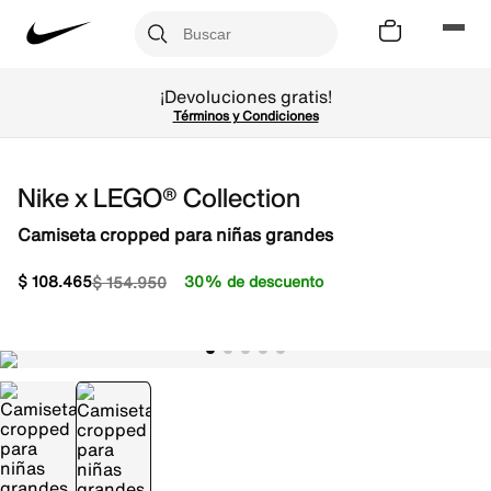
¡Devoluciones gratis!
Términos y Condiciones
Nike x LEGO® Collection
Camiseta cropped para niñas grandes
$
108
.
465
30% de descuento
$
154
.
950