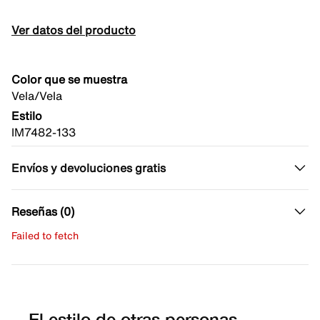
Ver datos del producto
Color que se muestra
Vela/Vela
Estilo
IM7482-133
Envíos y devoluciones gratis
Reseñas (0)
Failed to fetch
Escribe una evaluación
No hay reseñas aún.