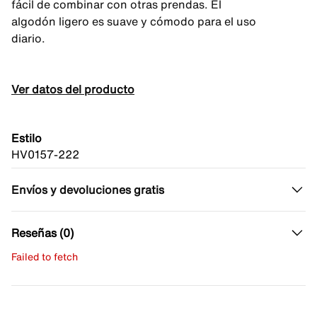
fácil de combinar con otras prendas. El
algodón ligero es suave y cómodo para el uso
diario.
Ver datos del producto
Estilo
HV0157-222
Envíos y devoluciones gratis
Reseñas (0)
Failed to fetch
Escribe una evaluación
No hay reseñas aún.