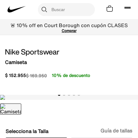
🚨 10% off en Court Borough con cupón CLASES
Comprar
Nike Sportswear
Camiseta
$
152
.
955
10% de descuento
$
169
.
950
Guía de tallas
Talla