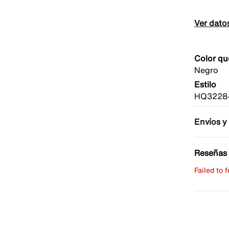
Ver dato
Color qu
Negro
Estilo
HQ3228
Envíos y
Reseñas 
Failed to 
Escribe 
No hay re