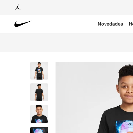
Novedades
H