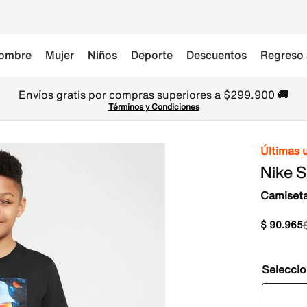
ombre
Mujer
Niños
Deporte
Descuentos
Regreso 
Envíos gratis por compras superiores a $299.900 🚚
Términos y Condiciones
Últimas 
Nike 
Camiseta
$
90
.
965