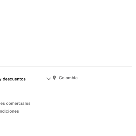
Colombia
y descuentos
des comerciales
ndiciones