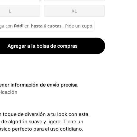
L
XL
Agregar a la bolsa de compras
ener información de envío precisa
bicación
 toque de diversión a tu look con esta
 de algodón suave y ligero. Tiene un
ásico perfecto para el uso cotidiano.