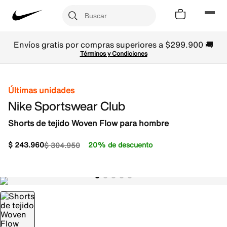
Envíos gratis por compras superiores a $299.900 🚚
Términos y Condiciones
Últimas unidades
Nike Sportswear Club
Shorts de tejido Woven Flow para hombre
$
243
.
960
20% de descuento
$
304
.
950