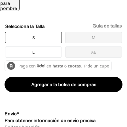
Guía de tallas
Talla
S
M
L
XL
Agregar a la bolsa de compras
Envío*
Para obtener información de envío precisa