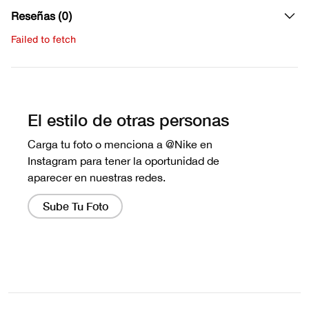
Reseñas (0)
Failed to fetch
Escribe una evaluación
No hay reseñas aún.