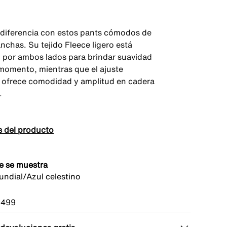
 diferencia con estos pants cómodos de
nchas. Su tejido Fleece ligero está
o por ambos lados para brindar suavidad
momento, mientras que el ajuste
 ofrece comodidad y amplitud en cadera
.
s del producto
e se muestra
undial/Azul celestino
-499