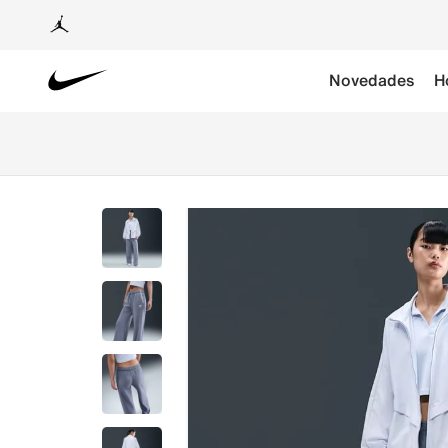
Novedades
H