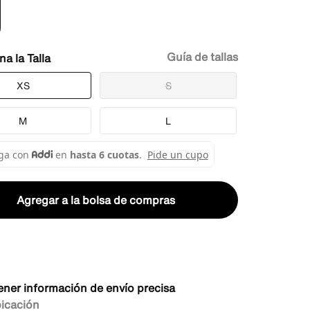
Guía de tallas
Talla
XS
S
M
L
Agregar a la bolsa de compras
ener información de envío precisa
bicación