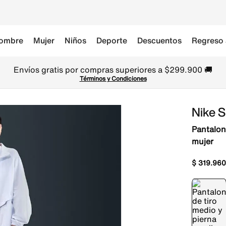
ombre
Mujer
Niños
Deporte
Descuentos
Regreso 
Envíos gratis por compras superiores a $299.900 🚚
Términos y Condiciones
Nike 
Pantalon
mujer
$
319
.
960