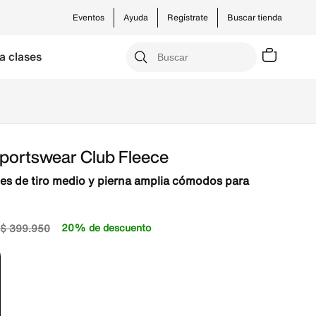
Eventos
Ayuda
Regístrate
Buscar tienda
a clases
Sportswear Club Fleece
es de tiro medio y pierna amplia cómodos para
20% de descuento
$
399
.
950