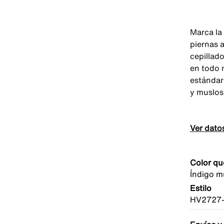
Marca la
piernas a
cepillad
en todo 
estándar
y muslos
Ver dato
Color qu
Índigo m
Estilo
HV2727