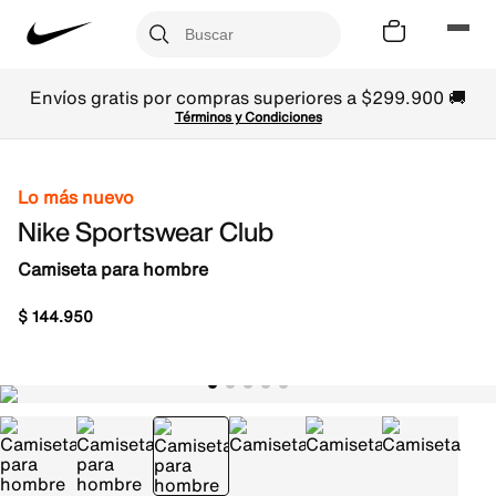
Envíos gratis por compras superiores a $299.900 🚚
Términos y Condiciones
Lo más nuevo
Nike Sportswear Club
Camiseta para hombre
$
144
.
950