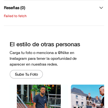
Reseñas (0)
Failed to fetch
Escribe una evaluación
No hay reseñas aún.