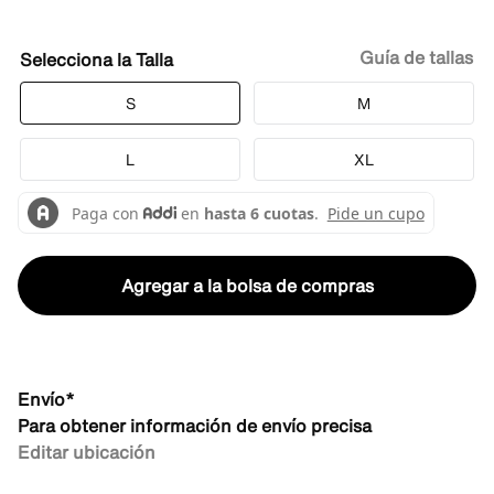
Guía de tallas
Talla
S
M
L
XL
Agregar a la bolsa de compras
Envío*
Para obtener información de envío precisa
Editar ubicación